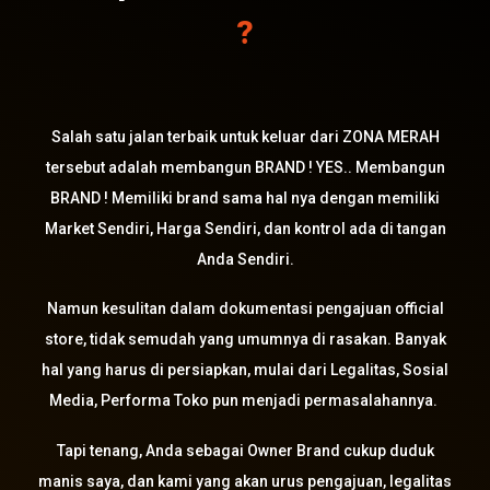
?
Salah satu jalan terbaik untuk keluar dari ZONA MERAH
tersebut adalah membangun BRAND ! YES.. Membangun
BRAND ! Memiliki brand sama hal nya dengan memiliki
Market Sendiri, Harga Sendiri, dan kontrol ada di tangan
Anda Sendiri.
Namun kesulitan dalam dokumentasi pengajuan official
store, tidak semudah yang umumnya di rasakan. Banyak
hal yang harus di persiapkan, mulai dari Legalitas, Sosial
Media, Performa Toko pun menjadi permasalahannya.
Tapi tenang, Anda sebagai Owner Brand cukup duduk
manis saya, dan kami yang akan urus pengajuan, legalitas